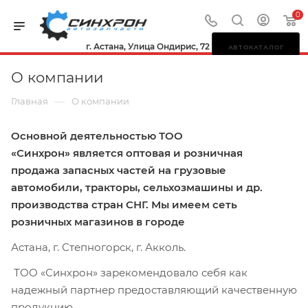
0
г. Астана, Улица Ондирис, 72
АВТОКАТАЛОГ
О компании
—
Главная
О компании
Основной деятельностью ТОО
«Синхрон» является оптовая и розничная
продажа запасных частей на грузовые
автомобили, тракторы, сельхозмашины и др.
производства стран СНГ. Мы имеем сеть
розничных магазинов в городе
Астана, г. Степногорск, г. Акколь.
ТОО «Синхрон» зарекомендовало себя как
надежный партнер предоставляющий качественную
продукцию.